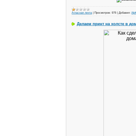
Атласная лента
|
Просмотров:
976
|
Добавил:
Ир
Делаем принт на холсте в до