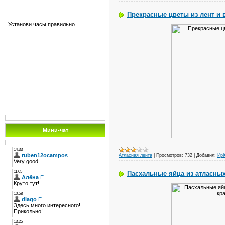
Прекрасные цветы из лент и
Установи часы правильно
Мини-чат
Атласная лента
|
Просмотров:
732
|
Добавил:
Ир
Пасхальные яйца из атласных