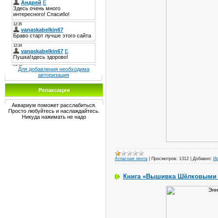
Для добавления необходима
авторизация
Релаксация
Аквариум поможет расслабиться.
Просто любуйтесь и наслаждайтесь.
Никуда нажимать не надо
Атласная лента
|
Просмотров:
1312
|
Добавил:
И
Книга «Вышивка Шёлковыми 