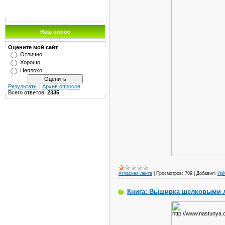
Наш опрос
Оцените мой сайт
Отлично
Хорошо
Неплохо
Результаты
|
Архив опросов
Всего ответов:
2335
Атласная лента
|
Просмотров:
709
|
Добавил:
Ир
Книга: Вышивка шелковыми л