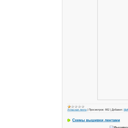
Атласная лента
|
Просмотров:
662
|
Добавил:
Ир
Схемы вышивки лентами