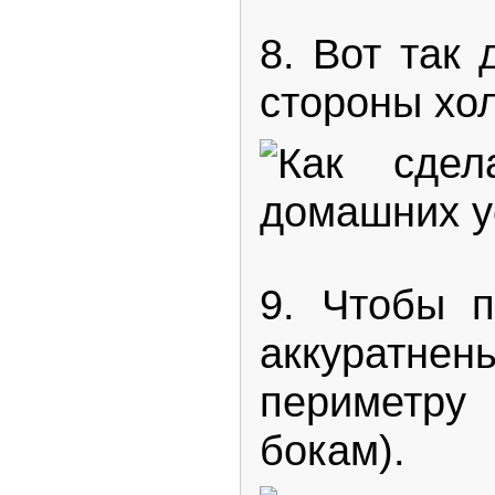
8. Вот так
стороны хол
9. Чтобы п
аккуратн
периметру
бокам).