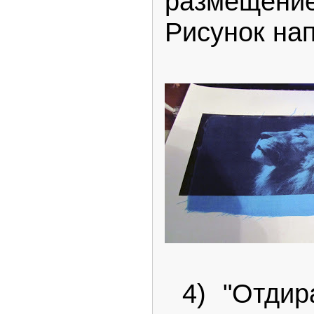
размещени
Рисунок на
4) "Отдир