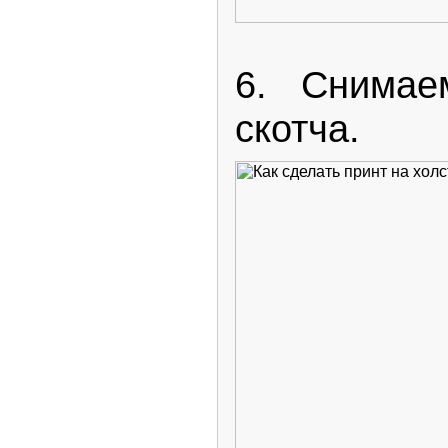
6. Снимае
скотча.