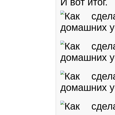
И вот итог.