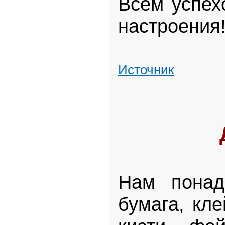
Всем успех
настроения
Источник
Нам понадо
бумага, кл