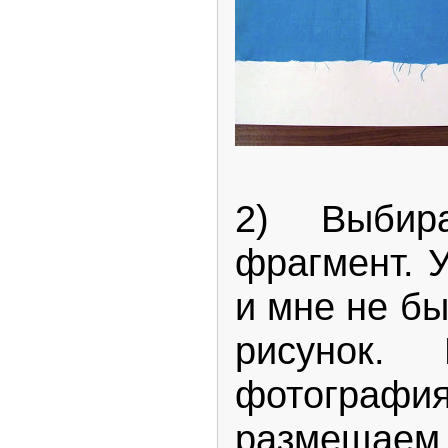
2) Выбир
фрагмент. 
и мне не б
рисунок.
фотографи
размещаем 