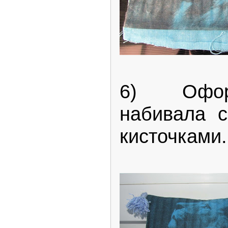
6) Офор
набивала с
кисточками.