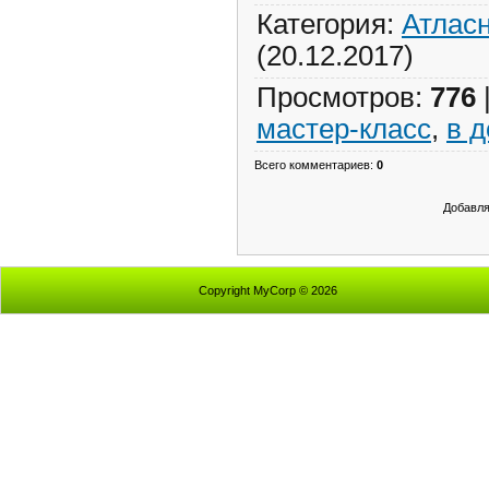
Категория
:
Атлас
(20.12.2017)
Просмотров
:
776
мастер-класс
,
в 
Всего комментариев
:
0
Добавля
Copyright MyCorp © 2026