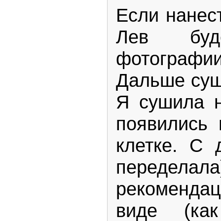
Если нанес
Лев буд
фотографии
Дальше суш
Я сушила н
появились 
клетке. С 
переделал
рекомендац
виде (ка