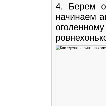
4. Берем о
начинаем а
оголенному
ровнехонько