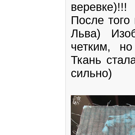
веревке)!!!
После того 
Льва) Изо
четким, но
Ткань стал
сильно)