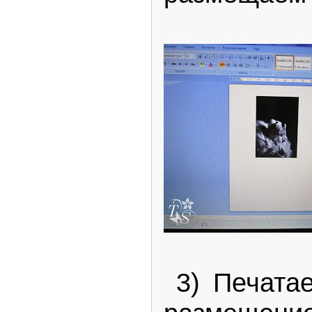
3) Печатае