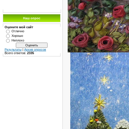
Наш опрос
Оцените мой сайт
Отлично
Хорошо
Неплохо
Результаты
|
Архив опросов
Всего ответов:
2335