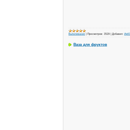
Выпиливание
|
Просмотров:
3529
|
Добавил:
ИрЮ
Ваза для фруктов