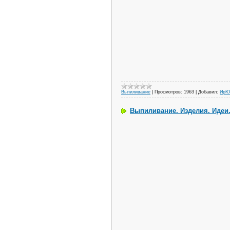
Выпиливание
|
Просмотров:
1963
|
Добавил:
ИрЮ
Выпиливание. Изделия. Идеи