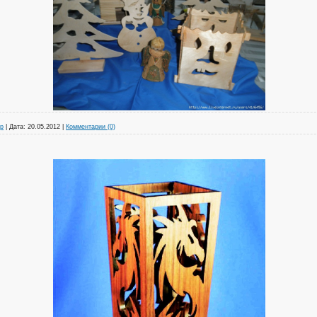
р
|
Дата:
20.05.2012
|
Комментарии (0)