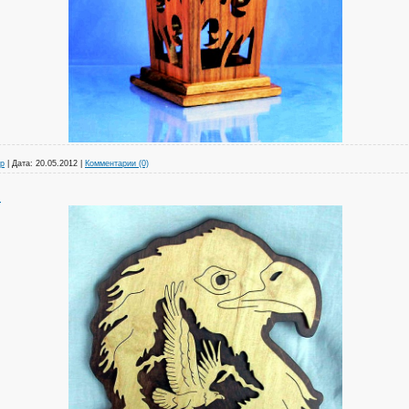
р
|
Дата:
20.05.2012
|
Комментарии (0)
.