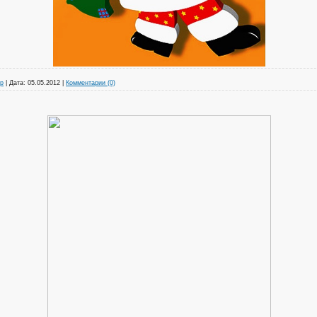
р
|
Дата:
05.05.2012
|
Комментарии (0)