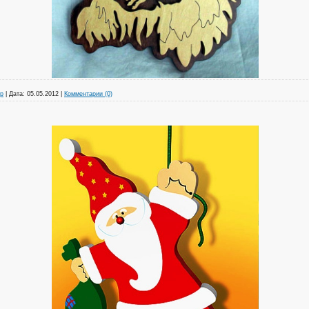
р
|
Дата:
05.05.2012
|
Комментарии (0)