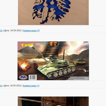
Юр
|
Дата:
24.05.2012
|
Комментарии (0)
Юр
|
Дата:
24.05.2012
|
Комментарии (1)