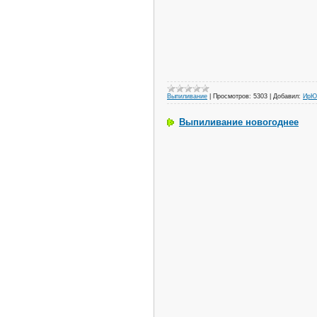
Выпиливание
|
Просмотров:
5303
|
Добавил:
ИрЮ
Выпиливание новогоднее