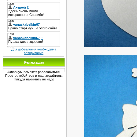
Для добавления необходима
авторизация
Релаксация
Аквариум поможет расслабиться.
Просто любуйтесь и наслаждайтесь.
Никуда нажимать не надо