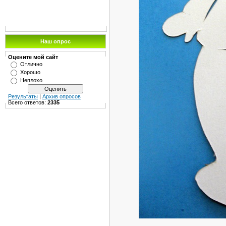
Наш опрос
Оцените мой сайт
Отлично
Хорошо
Неплохо
Результаты
|
Архив опросов
Всего ответов:
2335