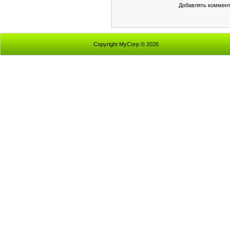
Добавлять коммент
Copyright MyCorp © 2026