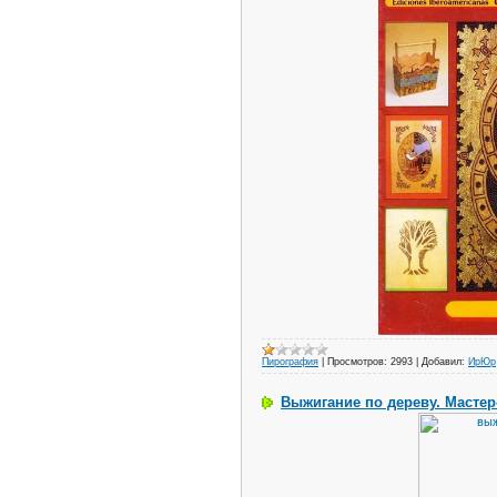
Пирография
|
Просмотров:
2993
|
Добавил:
ИрЮр
Выжигание по дереву. Мастер