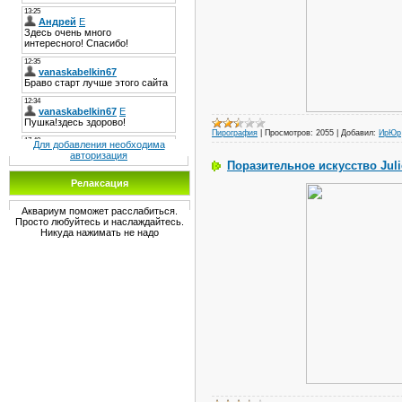
Пирография
|
Просмотров:
2055
|
Добавил:
ИрЮр
Для добавления необходима
авторизация
Поразительное искусство Juli
Релаксация
Аквариум поможет расслабиться.
Просто любуйтесь и наслаждайтесь.
Никуда нажимать не надо