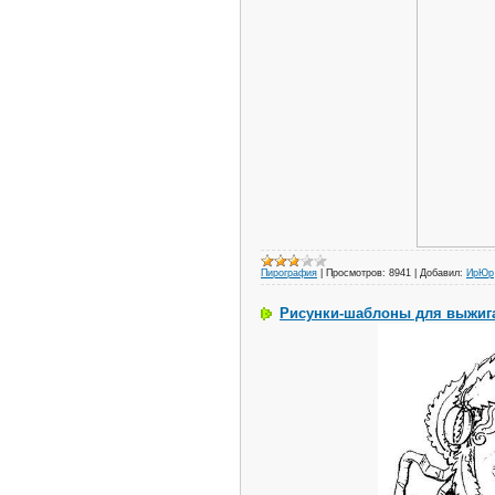
Пирография
|
Просмотров:
8941
|
Добавил:
ИрЮр
Рисунки-шаблоны для выжиг