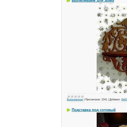
Выпиливаем для дома
Выпиливание
|
Просмотров:
2241
|
Добавил:
ИрЮ
Подставка под сотовый