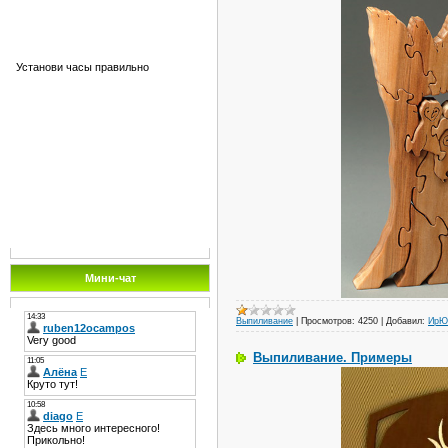
Установи часы правильно
Мини-чат
Выпиливание
|
Просмотров:
4250
|
Добавил:
ИрЮ
Выпиливание. Примеры