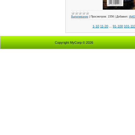
Выпиливание
|
Просмотров:
2356
|
Добавил:
ИрЮ
1-10
11-20
...
91-100
101-11
Copyright MyCorp © 2026