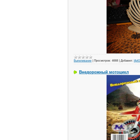
Выпиливание
|
Просмотров:
4668
|
Добавил:
ИрЮ
Внедорожный мотоцикл