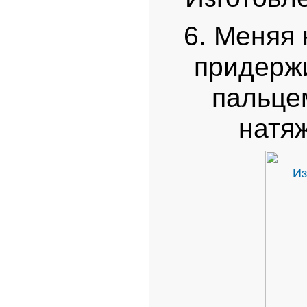
6. Меняя
придерж
пальце
натя