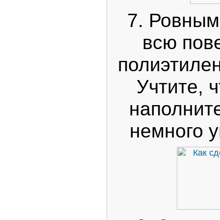
7. Ровным
всю пов
полиэтилен
Учтите, 
наполните
немного у