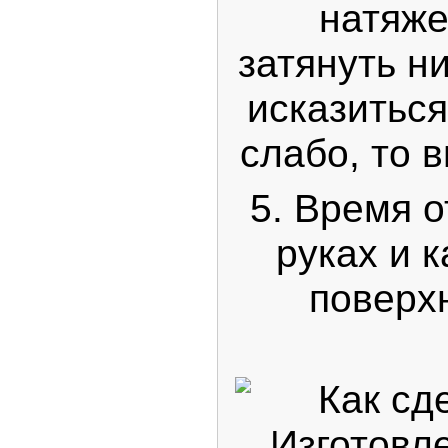
натяже
затянуть н
исказиться
слабо, то 
5. Время 
руках и к
поверх