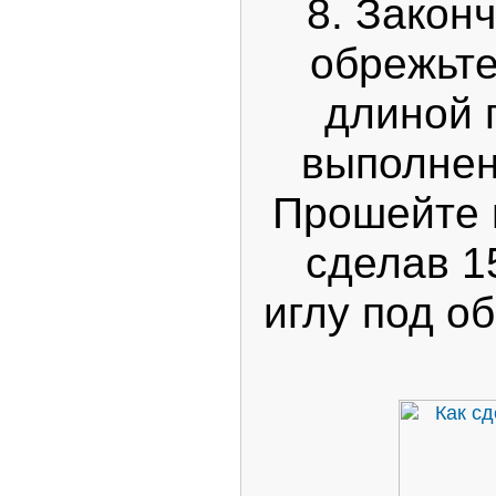
8. Закон
обрежьте
длиной 
выполнен
Прошейте 
сделав 1
иглу под о