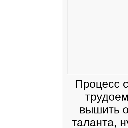
Процесс с
трудоем
вышить о
таланта, 