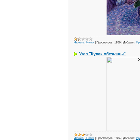
Изонить, Нитки
|
Просмотров:
1956
|
Добавил:
И
Узел "Кулак обезьяны"
Изонить, Нитки
|
Просмотров:
1884
|
Добавил:
И