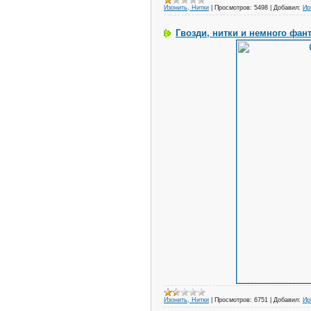
Изонить, Нитки
|
Просмотров:
5498
|
Добавил:
И
Гвозди, нитки и немного фан
Изонить, Нитки
|
Просмотров:
6751
|
Добавил:
И