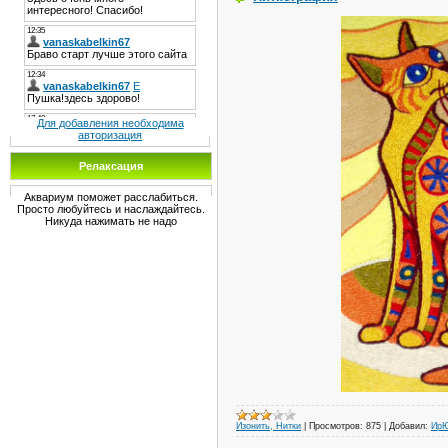
Для добавления необходима
авторизация
Релаксация
Аквариум поможет расслабиться.
Просто любуйтесь и наслаждайтесь.
Никуда нажимать не надо
Изонить, Нитки
|
Просмотров:
875
|
Добавил:
Ир