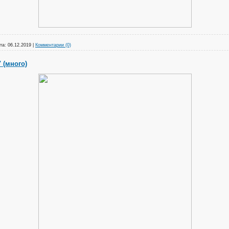
та:
06.12.2019
|
Комментарии (0)
 (много)