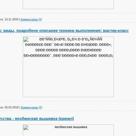
та:
13.11.2019
|
Комментарии (0)
 виды, подробное описание техники выполнения: мастер-класс
та:
03.03.2019
|
Комментарии (0)
ства - якобинская вышивка (крюил)