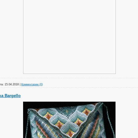
та:
15.04.2018
|
Комментарии (0)
 Bargello