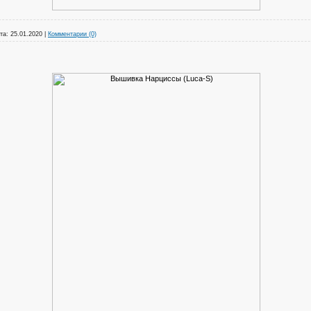
та:
25.01.2020
|
Комментарии (0)