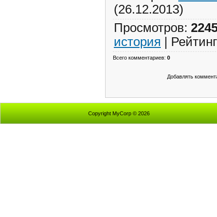
(26.12.2013)
Просмотров
:
224
история
|
Рейтинг
Всего комментариев
:
0
Добавлять коммента
Copyright MyCorp © 2026