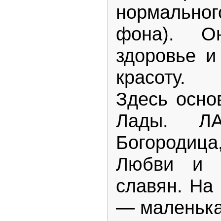
нормальн
фона). О
здоровье и
красоту.
Здесь осно
Лады. Л
Богородиц
Любви и 
славян. На 
— маленька