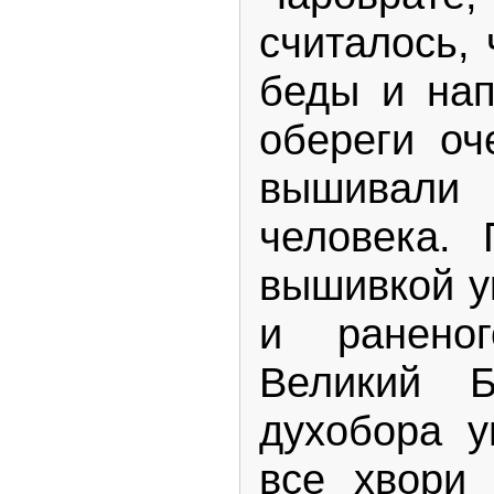
считалось, 
беды и нап
обереги оч
вышивал
человека.
вышивкой у
и раненог
Великий Б
духобора у
все хвори