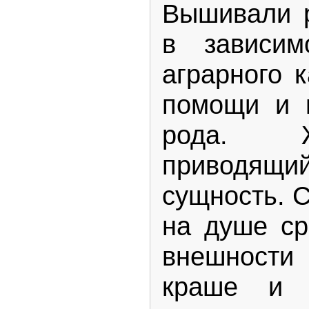
Вышивали 
в зависим
аграрного 
помощи и 
рода. Ж
приводящий
сущность. С
на душе ср
внешности
краше и п