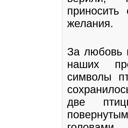
приносить 
желания.
За любовь 
наших пр
символы п
сохранилос
две пти
повернут
головам