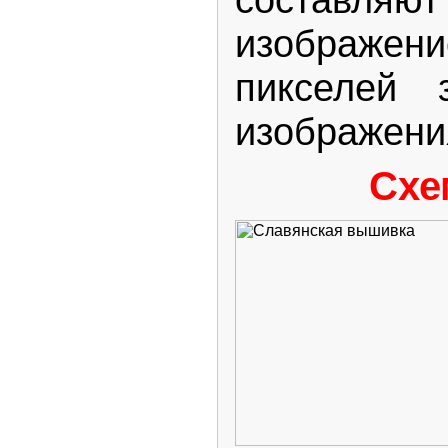
изображен
пикселей 
изображени
Схе