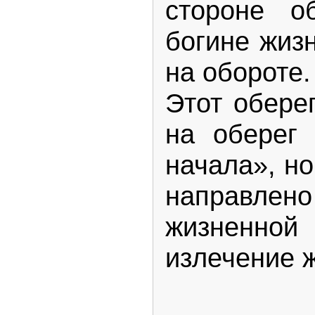
стороне о
богине жиз
на обороте.
Этот обере
на оберег
начала», но
направлен
жизненно
излечение 