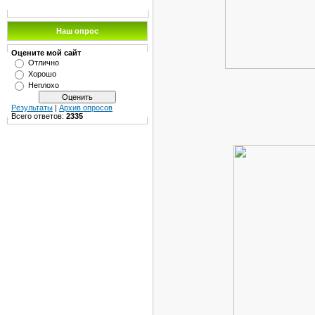
Наш опрос
Оцените мой сайт
Отлично
Хорошо
Неплохо
Результаты
|
Архив опросов
Всего ответов:
2335