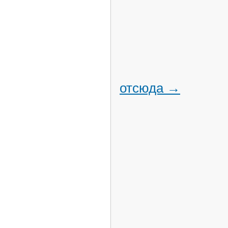
отсюда →