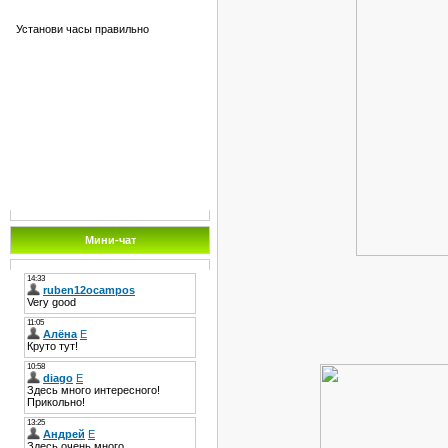
Установи часы правильно
Мини-чат