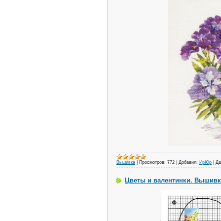
Вышивка
|
Просмотров:
772
|
Добавил:
ИрЮр
|
Да
Цветы и валентинки. Вышивк