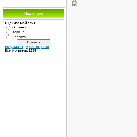
Наш опрос
Оцените мой сайт
Отлично
Хорошо
Неплохо
Результаты
|
Архив опросов
Всего ответов:
2335