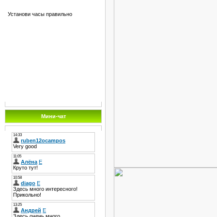
Установи часы правильно
Мини-чат