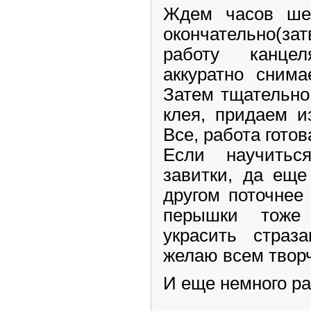
Ждем часов ше
окончательно(з
работу канце
аккуратно сним
Затем тщательно
клея, придаем и
Все, работа готов
Если научитьс
завитки, да еще
другом поточнее 
перышки тоже
украсить страз
желаю всем творч
И еще немного ра