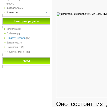
Форум
Фотоальбомы
Контакты
Категории раздела
Макроме
[6]
Гобелен
[6]
Шпагат, Сезаль
[24]
Вязание
[235]
Вышивка
[192]
Изонить, Нитки
[57]
Часы
Оно состоит из 