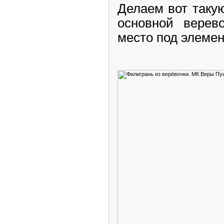
Делаем вот такую
основной верев
место под элемен