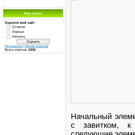
Наш опрос
Оцените мой сайт
Отлично
Хорошо
Неплохо
Результаты
|
Архив опросов
Всего ответов:
2335
Начальный элемен
с завитком, к
следующие элем