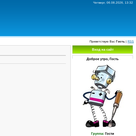
Четверг, 06.08.2026, 13:32
Приветствую Вас
Гость
|
RSS
Вход на сайт
Доброе утро, Гость
Группа:
Гости