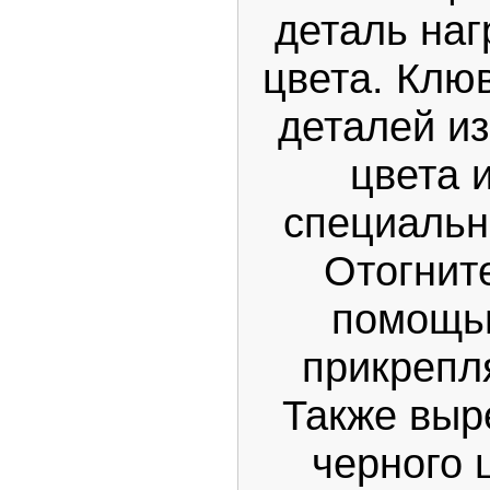
деталь наг
цвета. Клюв
деталей из
цвета 
специальн
Отогните
помощь
прикрепля
Также выр
черного 