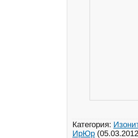
Категория
:
Изонит
ИрЮр
(05.03.2012