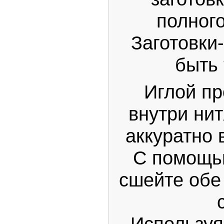
полног
Заготовки
быть
Иглой п
внутри нит
аккуратно
С помощь
сшейте обе
Использу