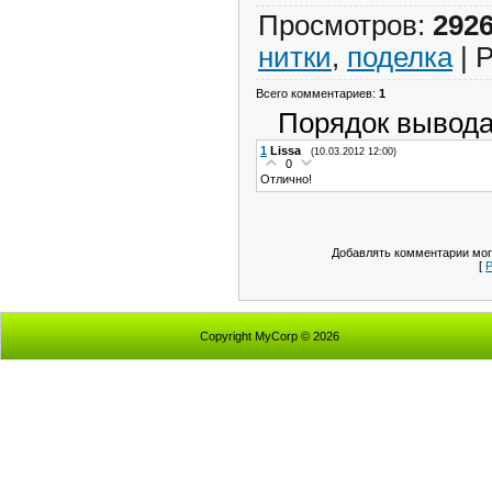
Просмотров
:
292
нитки
,
поделка
|
Р
Всего комментариев
:
1
Порядок вывода
1
Lissa
(10.03.2012 12:00)
0
Отлично!
Добавлять комментарии мог
[
Р
Copyright MyCorp © 2026