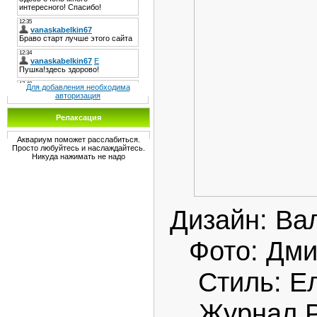
Для добавления необходима
авторизация
Релаксация
Аквариум поможет расслабиться.
Просто любуйтесь и наслаждайтесь.
Никуда нажимать не надо
Дизайн: Ва
Фото: Дми
Стиль: Е
Журнал Р