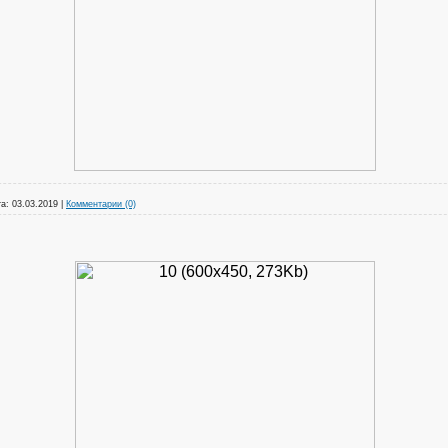
а:
03.03.2019
|
Комментарии (0)