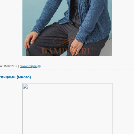
а:
15.09.2019
|
Комментарии (0)
пицами (много)