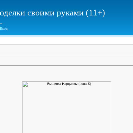
елки своими руками (11+)
Вход