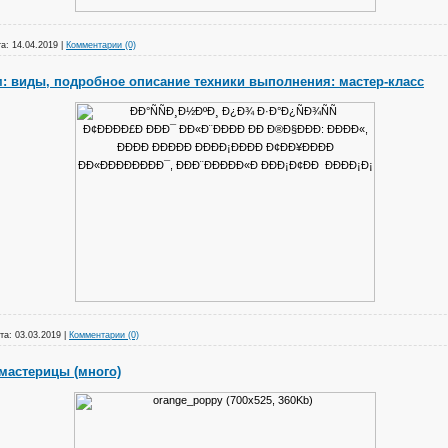
а:
14.04.2019
|
Комментарии (0)
 виды, подробное описание техники выполнения: мастер-класс
та:
03.03.2019
|
Комментарии (0)
мастерицы (много)