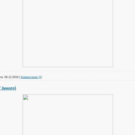
та:
06.12.2019
|
Комментарии (0)
 (много)