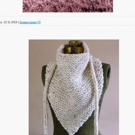
а:
13.11.2019
|
Комментарии (0)