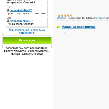
Вязание
|
Просмотров:
457
|
Добавил:
ИрЮр
|
Дат
Манишка-воротничок
Для добавления необходима
авторизация
Релаксация
Аквариум поможет расслабиться.
Просто любуйтесь и наслаждайтесь.
Никуда нажимать не надо