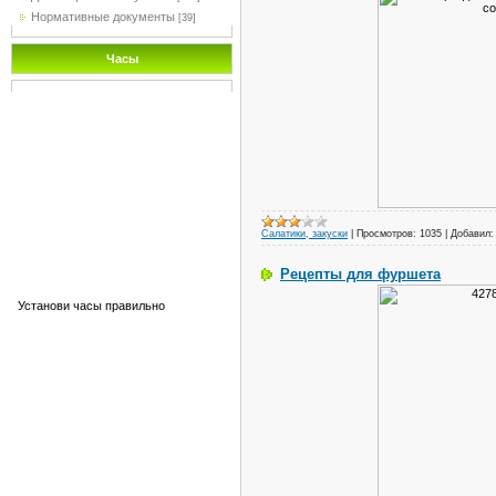
Нормативные документы
[39]
Часы
Салатики, закуски
|
Просмотров:
1035
|
Добавил:
Рецепты для фуршета
Установи часы правильно