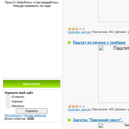
Просто любуйтесь и наслаждайтесь.
Никуда нажимать не надо
Салатики, закуски
|
Просмотров:
961
|
Добавил:
Паштет из печени с грибами
Наш опрос
Оцените мой сайт
Отлично
Хорошо
Неплохо
Салатики, закуски
|
Просмотров:
955
|
Добавил:
Результаты
|
Архив опросов
Всего ответов:
2335
Закуска "Павлиний хвост".