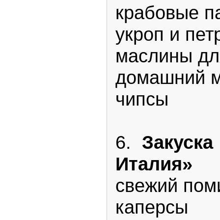
крабовые п
укроп и пет
маслины дл
домашний 
чипсы
6.
Закуска 
Италия»
свежий пом
каперсы