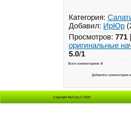
Категория
:
Салати
Добавил
:
ИрЮр
(
Просмотров
:
771
оригинальные на
5.0
/
1
Всего комментариев
:
0
Добавлять комментарии м
Copyright MyCorp © 2026