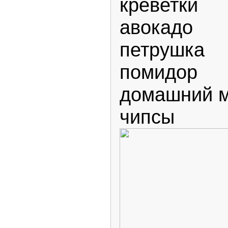
креветки
авокадо
петрушка
помидор
домашний 
чипсы