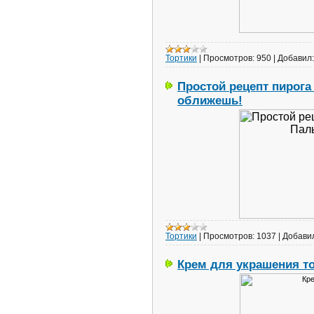
Тортики
|
Просмотров:
950
|
Добавил:
Простой рецепт пирога
оближешь!
Тортики
|
Просмотров:
1037
|
Добави
Крем для украшения т