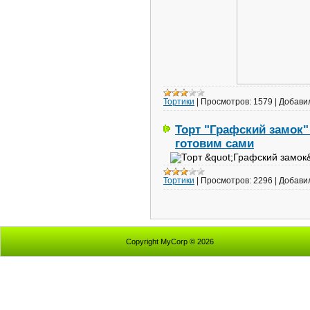
Тортики
|
Просмотров:
1579
|
Добави
Торт "Графский замок"
готовим сами
Тортики
|
Просмотров:
2296
|
Добави
Copyright MyCorp © 2026