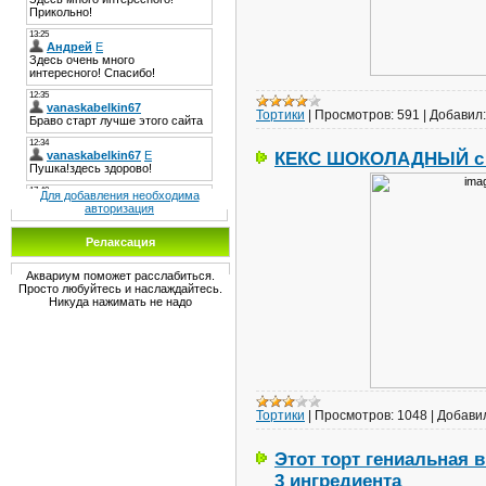
Тортики
|
Просмотров:
591
|
Добавил:
КЕКС ШОКОЛАДНЫЙ с 
Для добавления необходима
авторизация
Релаксация
Аквариум поможет расслабиться.
Просто любуйтесь и наслаждайтесь.
Никуда нажимать не надо
Тортики
|
Просмотров:
1048
|
Добави
Этот торт гениальная 
3 ингредиента