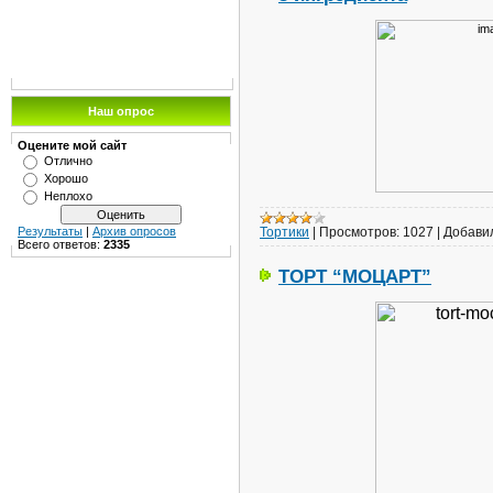
Наш опрос
Оцените мой сайт
Отлично
Хорошо
Неплохо
Тортики
|
Просмотров:
1027
|
Добави
Результаты
|
Архив опросов
Всего ответов:
2335
ТОРТ “МОЦАРТ”