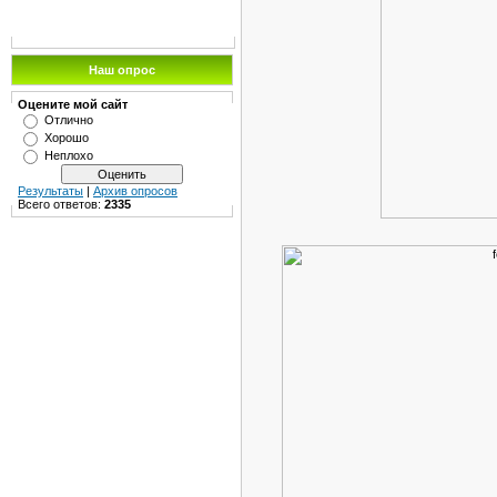
Наш опрос
Оцените мой сайт
Отлично
Хорошо
Неплохо
Результаты
|
Архив опросов
Всего ответов:
2335