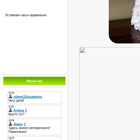
Установи часы правильно
Мини-чат