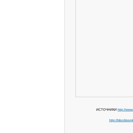
ИСТОЧНИКИ
http://www
http://blissbloom