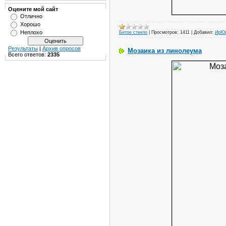
Оцените мой сайт
Отлично
Хорошо
Неплохо
Битое стекло
|
Просмотров:
1411
|
Добавил:
ИрЮ
Результаты
|
Архив опросов
Мозаика из линолеума
Всего ответов:
2335