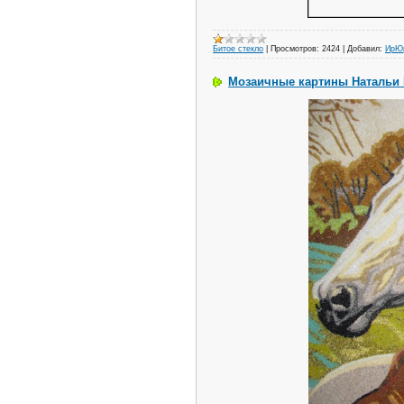
Битое стекло
|
Просмотров:
2424
|
Добавил:
ИрЮ
Мозаичные картины Натальи