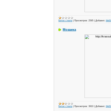
Битое стекло
|
Просмотров:
2595
|
Добавил:
ИрЮ
Мозаика
Битое стекло
|
Просмотров:
3910
|
Добавил:
ИрЮ