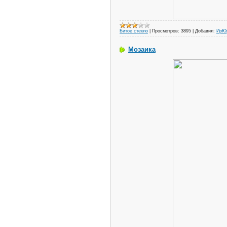
Битое стекло
|
Просмотров:
3895
|
Добавил:
ИрЮ
Мозаика