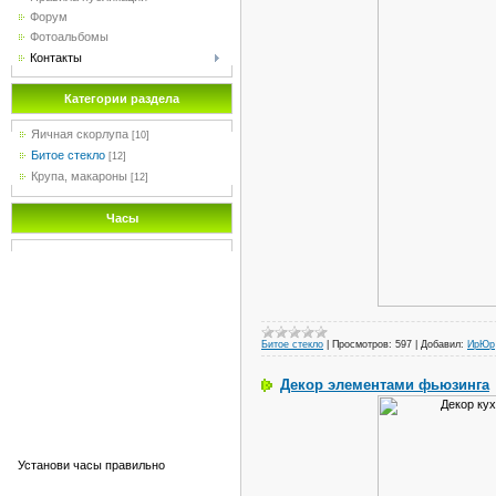
Форум
Фотоальбомы
Контакты
Категории раздела
Яичная скорлупа
[10]
Битое стекло
[12]
Крупа, макароны
[12]
Часы
Битое стекло
|
Просмотров:
597
|
Добавил:
ИрЮр
Декор элементами фьюзинга
Установи часы правильно