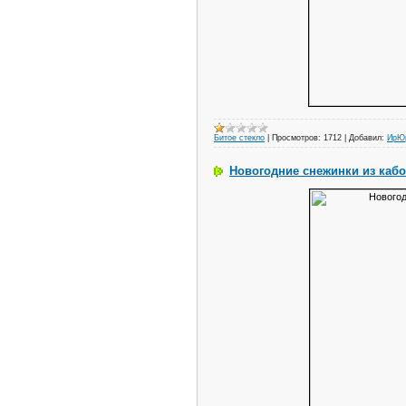
Битое стекло
|
Просмотров:
1712
|
Добавил:
ИрЮ
Новогодние снежинки из каб