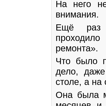
На него н
внимания.
Ещё раз 
проходило
ремонта».
Что было п
дело, даж
столе, а на
Она была м
месяцев и 