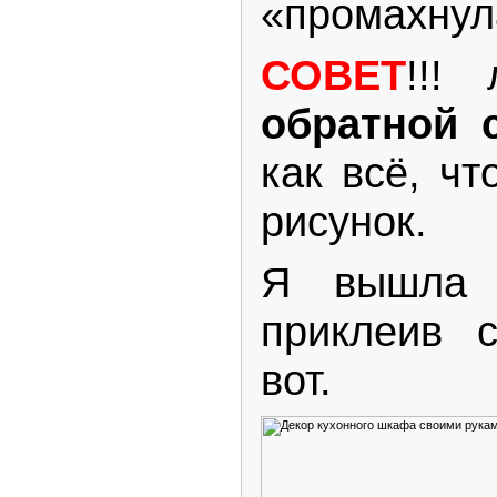
«промахнул
СОВЕТ
!!!
обратной 
как всё, чт
рисунок.
Я вышла и
приклеив с
вот.