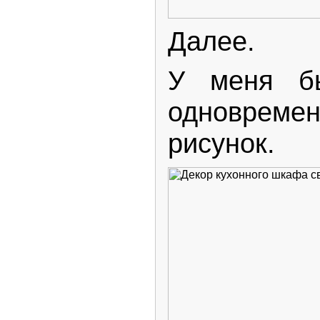
Далее.
У меня бы
одноврем
рисунок.