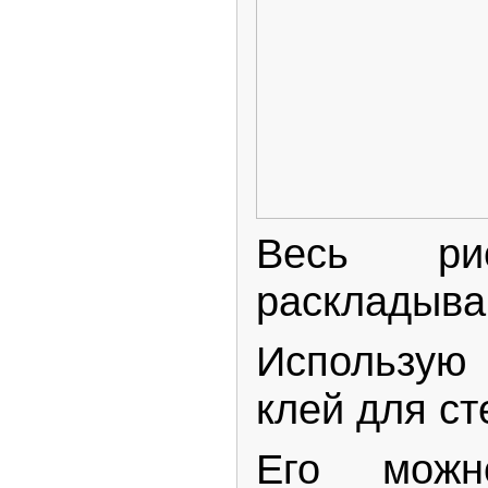
Весь ри
раскладыва
Использу
клей для с
Его можн