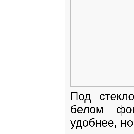
Под стекл
белом фон
удобнее, но