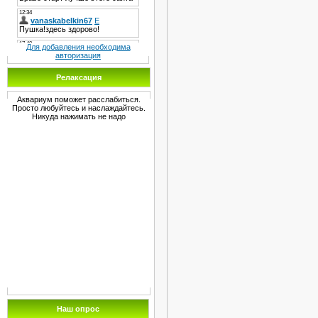
Для добавления необходима
авторизация
Релаксация
Аквариум поможет расслабиться.
Просто любуйтесь и наслаждайтесь.
Никуда нажимать не надо
Наш опрос