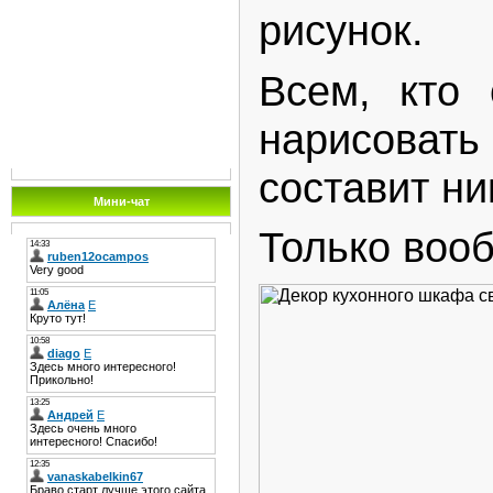
рисунок.
Всем, кто 
нарисовать 
составит ни
Мини-чат
Только вооб