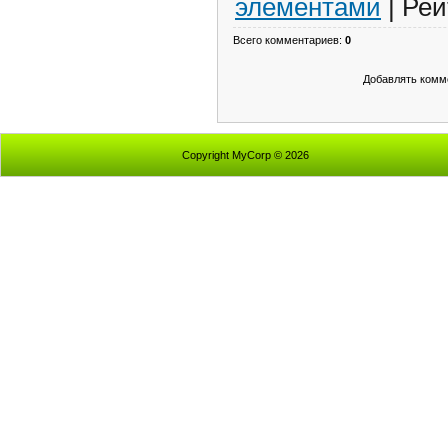
элементами
|
Рей
Всего комментариев
:
0
Добавлять комме
Copyright MyCorp © 2026