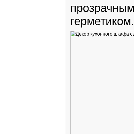
прозрачным
герметиком