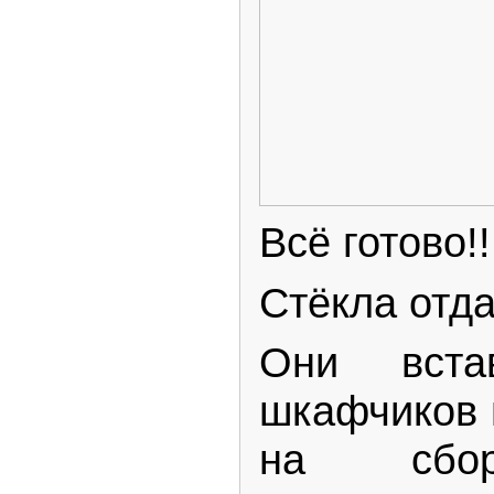
Всё готово!!
Стёкла отд
Они вст
шкафчиков 
на сбо