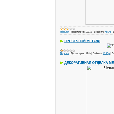
Поделки
|
Просмотров:
19010
|
Добавил:
ИрЮр
|
ПРОСЕЧНОЙ МЕТАЛЛ
Поделки
|
Просмотров:
3749
|
Добавил:
ИрЮр
|
Д
ДЕКОРАТИВНАЯ ОТДЕЛКА М