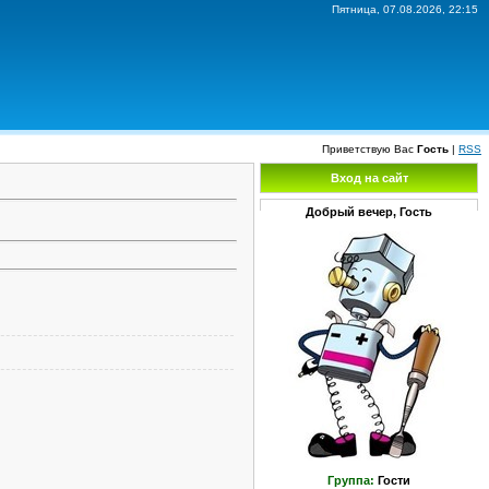
Пятница, 07.08.2026, 22:15
Приветствую Вас
Гость
|
RSS
Вход на сайт
Добрый вечер, Гость
Группа:
Гости