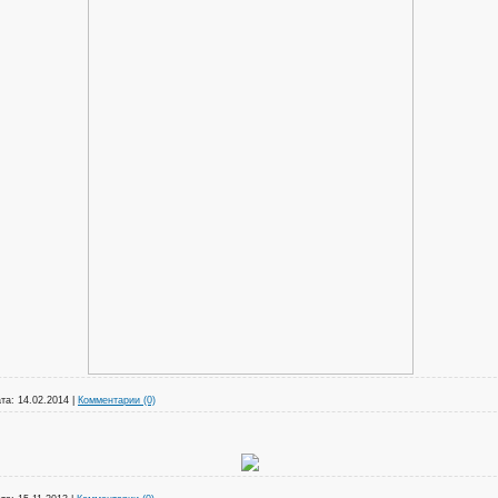
та:
14.02.2014
|
Комментарии (0)