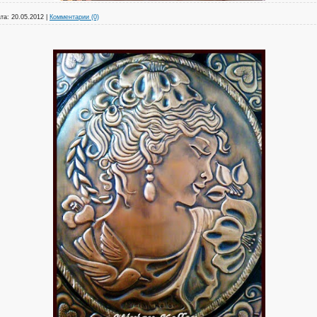
та:
20.05.2012
|
Комментарии (0)