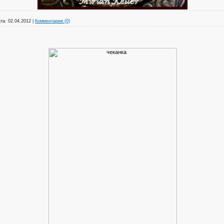
та:
02.04.2012
|
Комментарии (0)