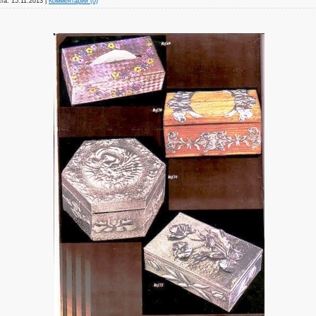
та:
15.11.2013
|
Комментарии (0)