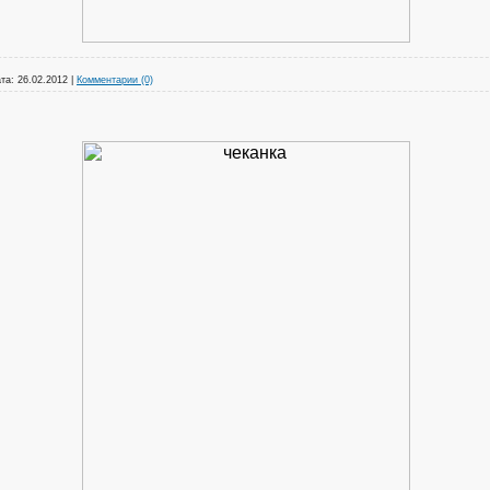
та:
26.02.2012
|
Комментарии (0)