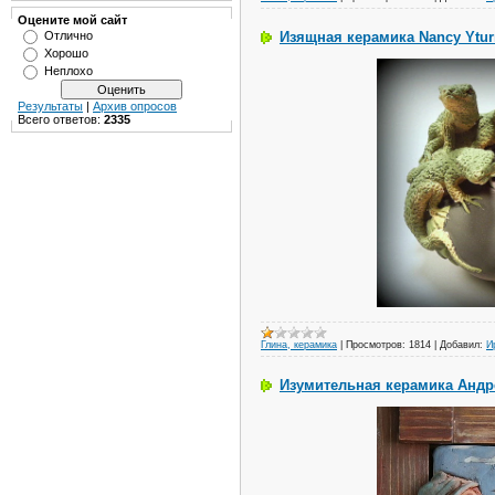
Оцените мой сайт
Изящная керамика Nancy Ytur
Отлично
Хорошо
Неплохо
Результаты
|
Архив опросов
Всего ответов:
2335
Глина, керамика
|
Просмотров:
1814
|
Добавил:
И
Изумительная керамика Андр