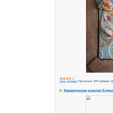
Глина, керамика
|
Просмотров:
2676
|
Добавил:
И
Керамические изделия Елен