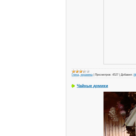
Глина, керамика
|
Просмотров:
4527
|
Добавил:
И
Чайные домики