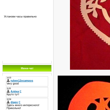
Установи часы правильно
Мини-чат