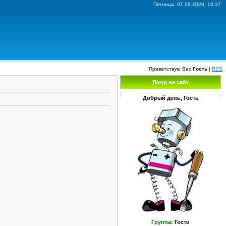
Пятница, 07.08.2026, 18:37
Приветствую Вас
Гость
|
RSS
Вход на сайт
Добрый день, Гость
Группа:
Гости