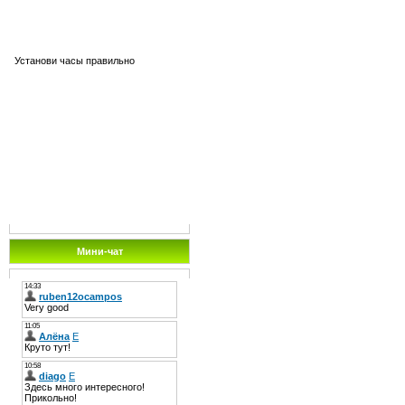
Установи часы правильно
Мини-чат