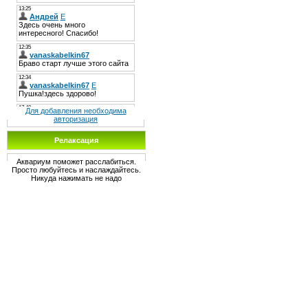
Для добавления необходима
авторизация
Релаксация
Аквариум поможет расслабиться.
Просто любуйтесь и наслаждайтесь.
Никуда нажимать не надо