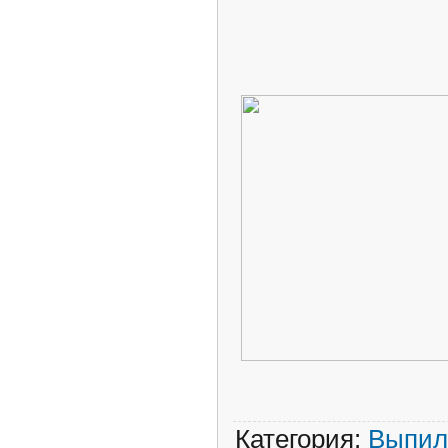
Категория
:
Выпил