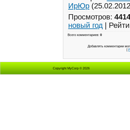
ИрЮр
(25.02.2012
Просмотров
:
441
новый год
|
Рейти
Всего комментариев
:
0
Добавлять комментарии мог
[
Р
Copyright MyCorp © 2026