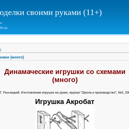
елки своими руками (11+)
Вход
е
мами (много)
Динамаческие игрушки со схемами
(много)
Г. Рыхлицкий. Изготовление игрушек на уроке, журнал "Школа и производство", №5, 20
Игрушка Акробат