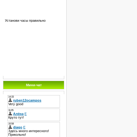
Установи часы правильно
Мини-чат