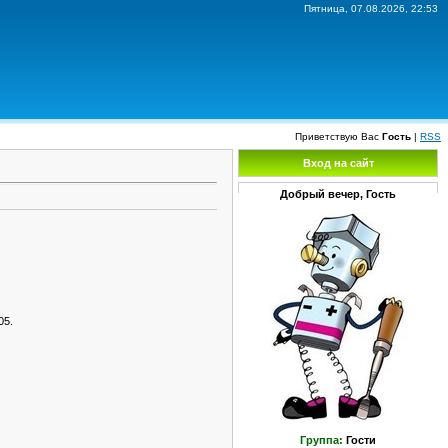
Пятница, 07.08.2026, 22:53
Приветствую Вас
Гость
|
RSS
Вход на сайт
Добрый вечер, Гость
05.
Группа:
Гости