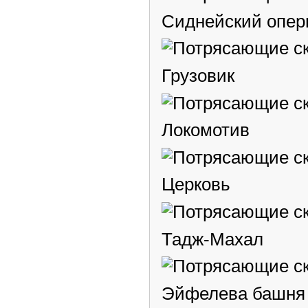
Сиднейский опер
Грузовик
Локомотив
Церковь
Тадж-Махал
Эйфелева башня