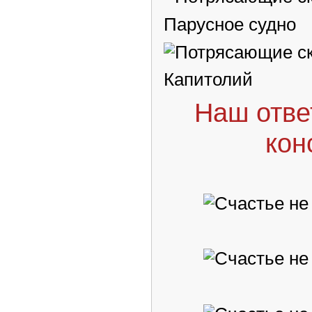
Парусное судно
Капитолий
Наш отве
кон