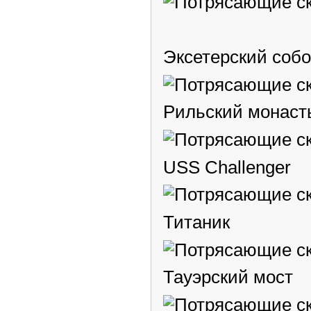
Эксетерский соб
Рильский монаст
USS Challenger
Титаник
Тауэрский мост