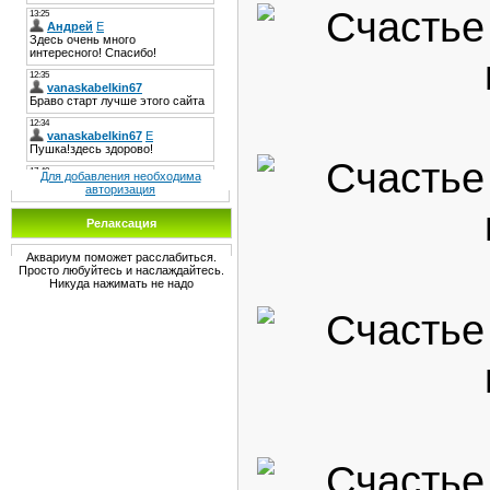
Для добавления необходима
авторизация
Релаксация
Аквариум поможет расслабиться.
Просто любуйтесь и наслаждайтесь.
Никуда нажимать не надо