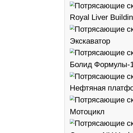
Royal Liver Build
Экскаватор
Болид Формулы-
Нефтяная платф
Мотоцикл