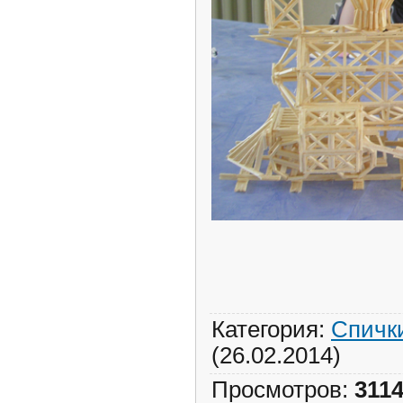
Категория
:
Спичк
(26.02.2014)
Просмотров
:
311