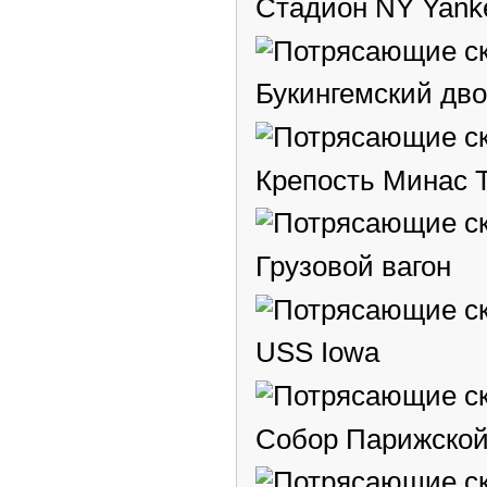
Стадион NY Yank
Букингемский дв
Крепость Минас Т
Грузовой вагон
USS Iowa
Собор Парижской