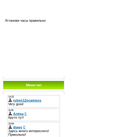
Установи часы правильно
Мини-чат