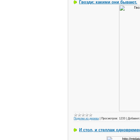
Гвозди: какими они бывают.
Поделки из дерева
|
Просмотров:
1233
|
Добавил:
И стол, и стеллаж одновреме