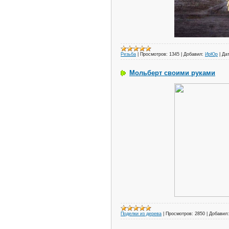
Резьба
|
Просмотров:
1345
|
Добавил:
ИрЮр
|
Дат
Мольберт своими руками
Поделки из дерева
|
Просмотров:
2850
|
Добавил: