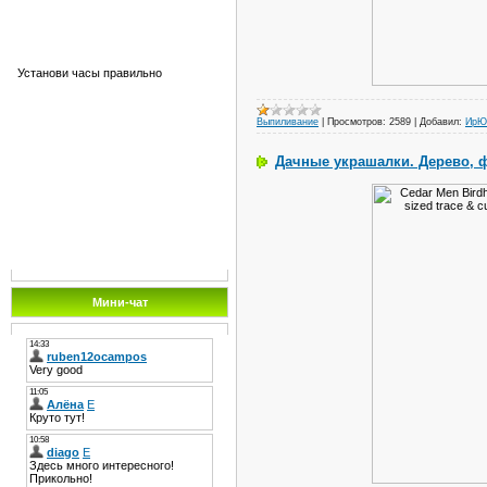
Установи часы правильно
Выпиливание
|
Просмотров:
2589
|
Добавил:
ИрЮ
Дачные украшалки. Дерево, 
Мини-чат