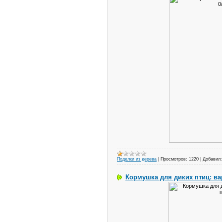
Поделки из дерева
|
Просмотров:
1220
|
Добавил:
Кормушка для диких птиц: ва