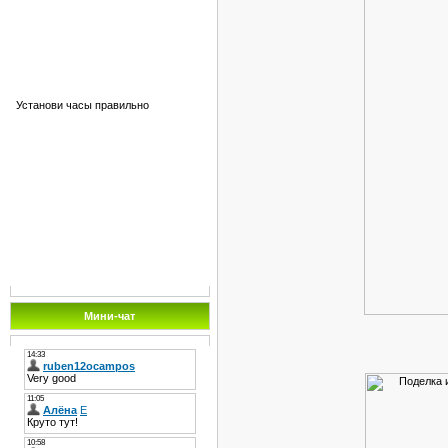
Установи часы правильно
Мини-чат