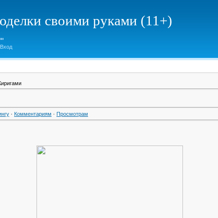
елки своими руками (11+)
Вход
Киригами
ингу
·
Комментариям
·
Просмотрам