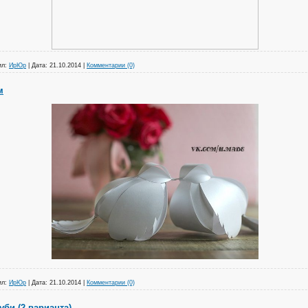
ил:
ИрЮр
|
Дата:
21.10.2014
|
Комментарии (0)
м
ил:
ИрЮр
|
Дата:
21.10.2014
|
Комментарии (0)
би (2 варианта)