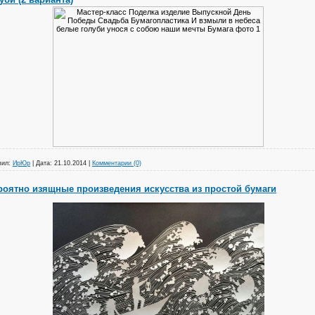
вил:
ИрЮр
|
Дата:
21.10.2014
|
Комментарии (0)
ероятно изящные произведения искусства из простой бумаги