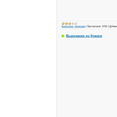
Вырезанки, Киригами
|
Просмотров:
6782
|
Добав
Вырезание из бумаги