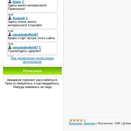
Для добавления необходима
авторизация
Релаксация
Аквариум поможет расслабиться.
Просто любуйтесь и наслаждайтесь.
Никуда нажимать не надо
Вырезанки, Киригами
|
Просмотров:
2386
|
Добав