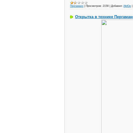
Пергамано
|
Просмотров:
2158
|
Добавил:
ИрЮр
Открытка в технике Пергаман