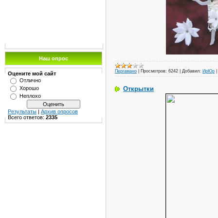
Наш опрос
Пергамано
|
Просмотров:
6242
|
Добавил:
ИрЮр
Оцените мой сайт
Отлично
Открытки
Хорошо
Неплохо
Результаты
|
Архив опросов
Всего ответов:
2335