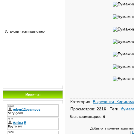
Установи часы правильно
Мини-чат
Категория
:
Вырезанки, Киригам
Просмотров
:
2216
|
Теги
:
бумаг
Всего комментариев
:
0
Добавлять комментарии мог
[
Р