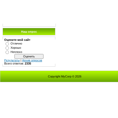
Наш опрос
Оцените мой сайт
Отлично
Хорошо
Неплохо
Результаты
|
Архив опросов
Всего ответов:
2335
Copyright MyCorp © 2026