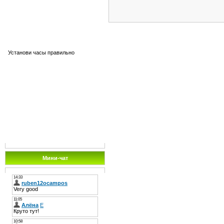
Установи часы правильно
Мини-чат