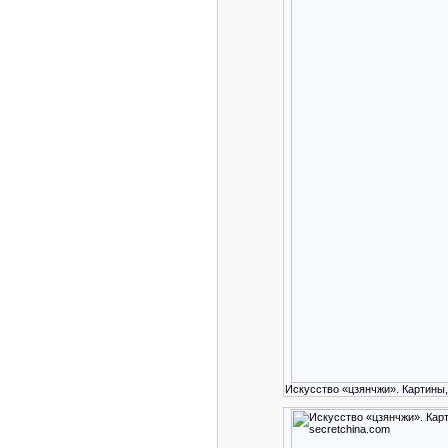
Искусство «цзянчжи». Картины,