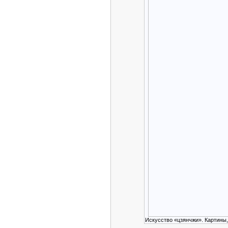
Искусство «цзянчжи». Картины,