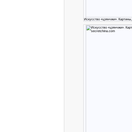
Искусство «цзянчжи». Картины,