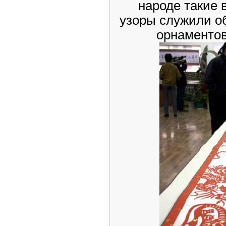
народе такие 
узоры служили о
орнаментов