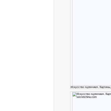
Искусство «цзянчжи». Картины,