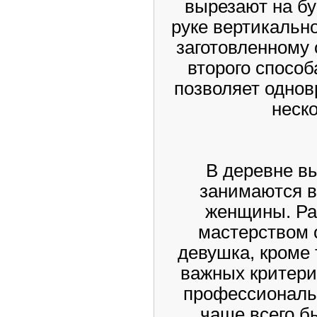
вырезают на бу
руке вертикально
заготовленному
второго способ
позволяет однов
неско
В деревне в
занимаются в
женщины. Ра
мастерством 
девушка, кроме 
важных критери
профессиональ
чаще всего б