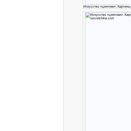
Искусство «цзянчжи». Картины,