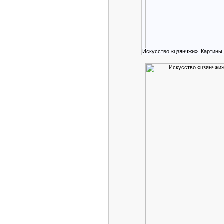
Искусство «цзянчжи». Картины,