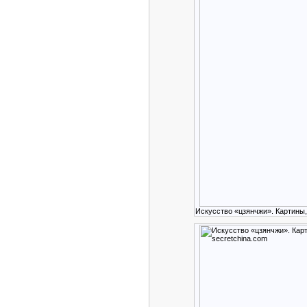
Искусство «цзянчжи». Картины,