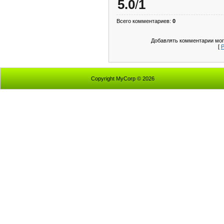
5.0
/
1
Всего комментариев
:
0
Добавлять комментарии мог
[
Р
Copyright MyCorp © 2026