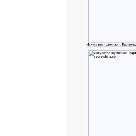
Искусство «цзянчжи». Картины,