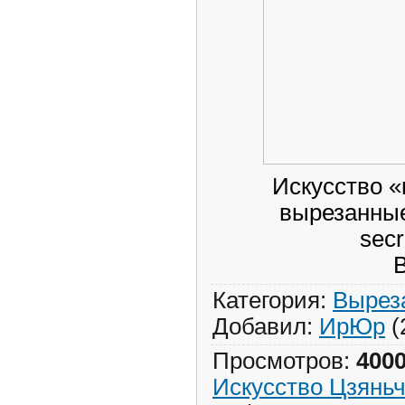
Искусство «
вырезанные
secr
Категория
:
Вырез
Добавил
:
ИрЮр
(
Просмотров
:
400
Искусство Цзянь