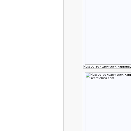
Искусство «цзянчжи». Картины,