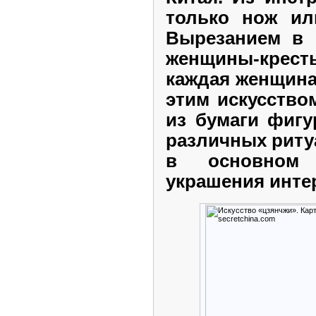
только нож ил
Вырезанием в 
женщины-кресть
каждая женщина
этим искусство
из бумаги фигу
различных риту
в основном 
украшения инт