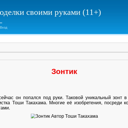
елки своими руками (11+)
Вход
Зонтик
сейчас он попался под руки. Таковой уникальный зонт 
стка Тоши Такахама. Многие её изобретения, посреди ко
гами.