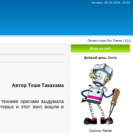
Четверг, 06.08.2026, 15:04
Приветствую Вас
Гость
|
RSS
Вход на сайт
Добрый день, Гость
Автор Тоши Такахама
в технике оригами выдумала
торых и этот зонт, вошли в
Группа:
Гости