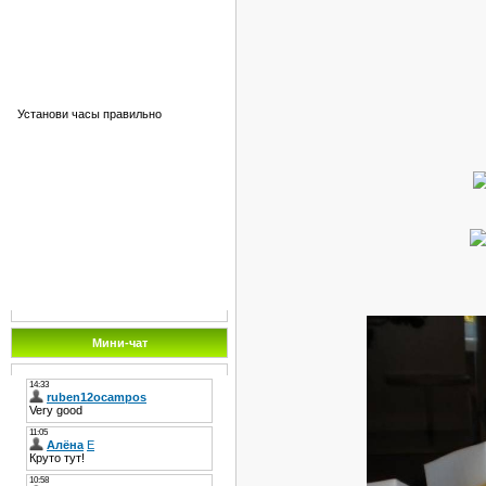
Установи часы правильно
Мини-чат