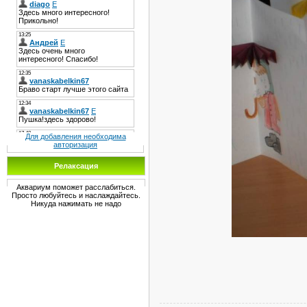
Для добавления необходима
авторизация
Релаксация
Аквариум поможет расслабиться.
Просто любуйтесь и наслаждайтесь.
Никуда нажимать не надо