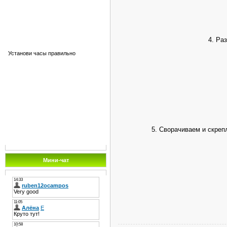
4. Ра
Установи часы правильно
5. Сворачиваем и скреп
Мини-чат