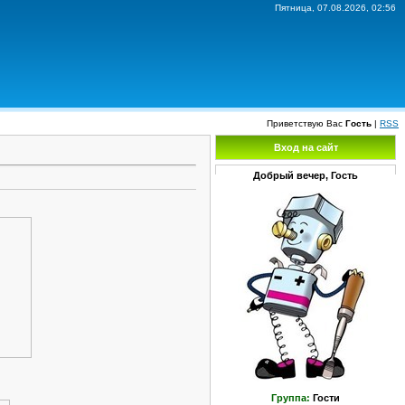
Пятница, 07.08.2026, 02:56
Приветствую Вас
Гость
|
RSS
Вход на сайт
Добрый вечер, Гость
Группа:
Гости