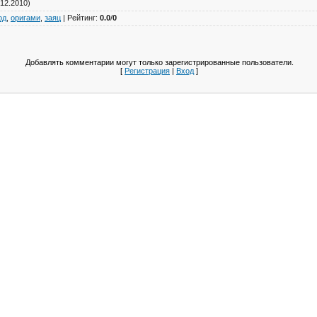
12.2010)
од
,
оригами
,
заяц
|
Рейтинг
:
0.0
/
0
Добавлять комментарии могут только зарегистрированные пользователи.
[
Регистрация
|
Вход
]