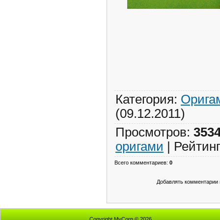
Категория
:
Орига
(09.12.2011)
Просмотров
:
353
оригами
|
Рейтин
Всего комментариев
:
0
Добавлять комментарии 
Copyright MyCorp © 2026