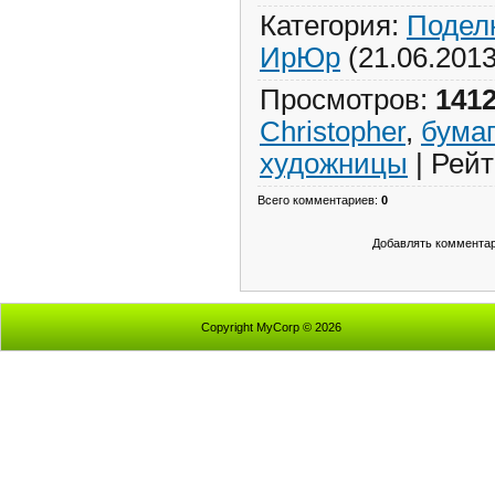
Категория
:
Поделк
ИрЮр
(21.06.2013
Просмотров
:
141
Christopher
,
бума
художницы
|
Рейт
Всего комментариев
:
0
Добавлять комментар
Copyright MyCorp © 2026