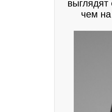
выглядят 
чем н