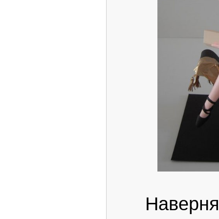
Наверня