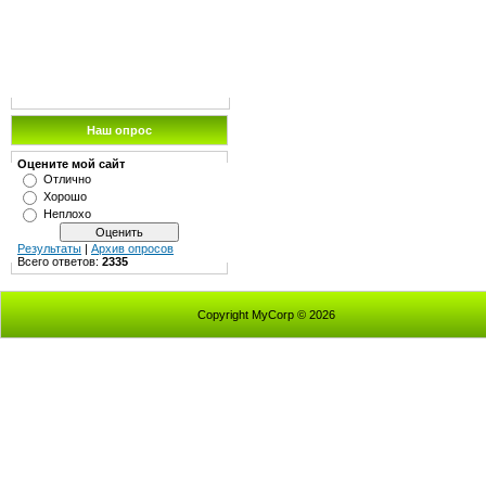
Наш опрос
Оцените мой сайт
Отлично
Хорошо
Неплохо
Результаты
|
Архив опросов
Всего ответов:
2335
Copyright MyCorp © 2026