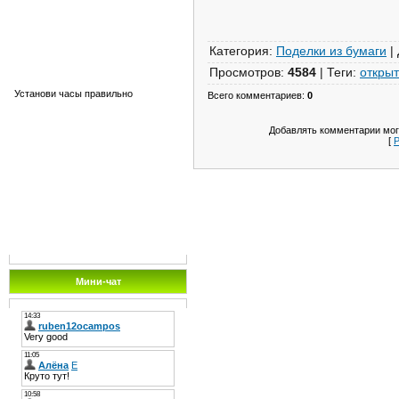
Категория
:
Поделки из бумаги
|
Просмотров
:
4584
|
Теги
:
открыт
Установи часы правильно
Всего комментариев
:
0
Добавлять комментарии мог
[
Р
Мини-чат