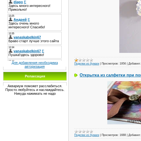
Для добавления необходима
Поделки из бумаги
|
Просмотров:
1956
|
Добавил:
авторизация
Открытка из салфетки при по
Релаксация
Аквариум поможет расслабиться.
Просто любуйтесь и наслаждайтесь.
Никуда нажимать не надо
Поделки из бумаги
|
Просмотров:
1688
|
Добавил: