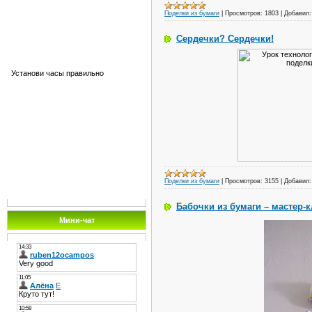
Поделки из бумаги
|
Просмотров:
1803
|
Добавил:
Сердечки? Сердечки!
Установи часы правильно
Поделки из бумаги
|
Просмотров:
3155
|
Добавил:
Бабочки из бумаги – мастер-к
Мини-чат