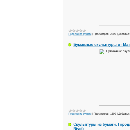
Поделки из бумаги
|
Просмотров:
2809
|
Добавил:
Бумажные скульптуры от Мати
Поделки из бумаги
|
Просмотров:
1399
|
Добавил:
Скульптуры из бумаги. Город
Nivet)