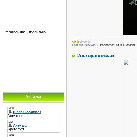
Установи часы правильно
Поделки из бумаги
|
Просмотров:
5115
|
Добавил:
Имитация вязания
Мини-чат