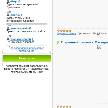
Поделки из бумаги
|
Просмотров:
1894
|
Добавил:
Старинный фолиант. Мастер-
Для добавления необходима
авторизация
Релаксация
Аквариум поможет расслабиться.
Просто любуйтесь и наслаждайтесь.
Никуда нажимать не надо