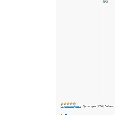
Поделки из бумаги
|
Просмотров:
5630
|
Добавил: