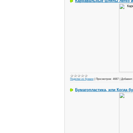
Карнавальные шляпы легко 
Поделки из бумаги
|
Просмотров:
4687
|
Добавил:
Бумагопластика, или Когда б