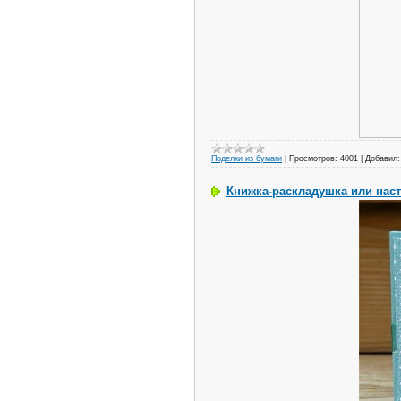
Поделки из бумаги
|
Просмотров:
4001
|
Добавил:
Книжка-раскладушка или на