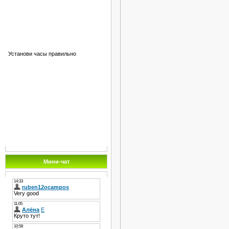
Установи часы правильно
Мини-чат