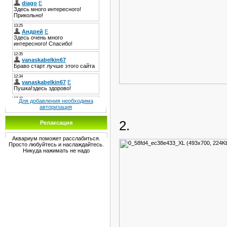
Для добавления необходима
авторизация
2.
Релаксация
Аквариум поможет расслабиться.
Просто любуйтесь и наслаждайтесь.
Никуда нажимать не надо