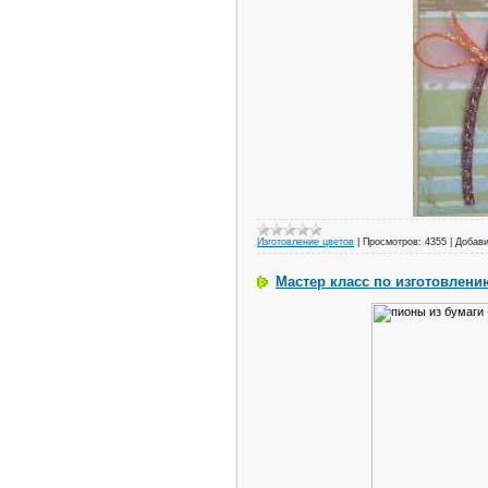
Изготовление цветов
|
Просмотров:
4355
|
Добави
Мастер класс по изготовлени