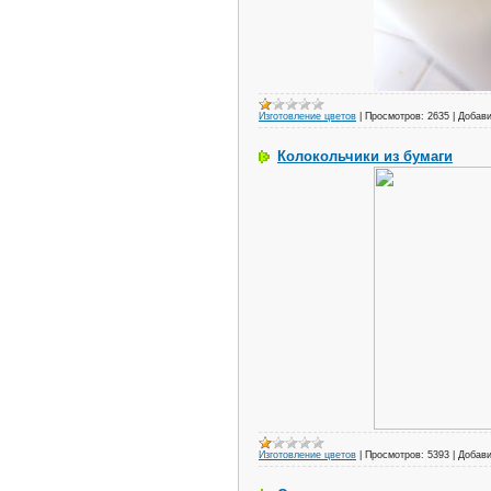
Изготовление цветов
|
Просмотров:
2635
|
Добави
Колокольчики из бумаги
Изготовление цветов
|
Просмотров:
5393
|
Добави