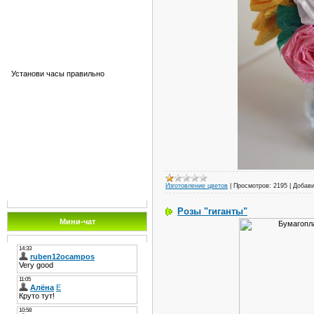
Установи часы правильно
Изготовление цветов
|
Просмотров:
2195
|
Добави
Розы "гиганты"
Мини-чат