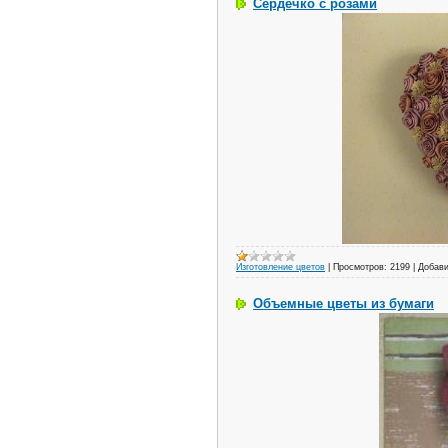
Сердечко с розами
Изготовление цветов
|
Просмотров:
2199
|
Добави
Объемные цветы из бумаги