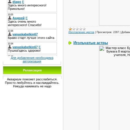
Изготовление цветов
|
Просмотров:
2287
|
Добави
Игольчатые астры
Для добавления необходима
авторизация
Релаксация
Аквариум поможет расслабиться.
Просто любуйтесь и наслаждайтесь.
Никуда нажимать не надо