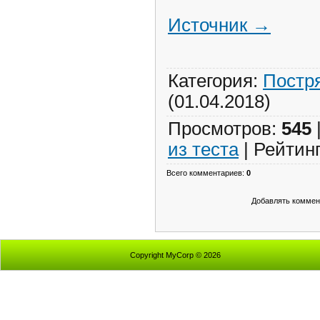
Источник →
Категория
:
Постр
(01.04.2018)
Просмотров
:
545
из теста
|
Рейтин
Всего комментариев
:
0
Добавлять коммент
Copyright MyCorp © 2026