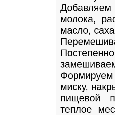
Добавляем
молока, ра
масло, саха
Перемешива
Постепенно
замешиваем
Формируем 
миску, нак
пищевой п
теплое мес