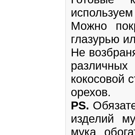
используем
Можно пок
глазурью и
Не возбран
различных 
кокосовой 
орехов.
PS.
Обязате
изделий му
мука обога