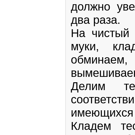
должно уве
два раза.
На чистый 
муки, кла
обминаем,
вымешивае
Делим т
соответст
имеющихся 
Кладем те