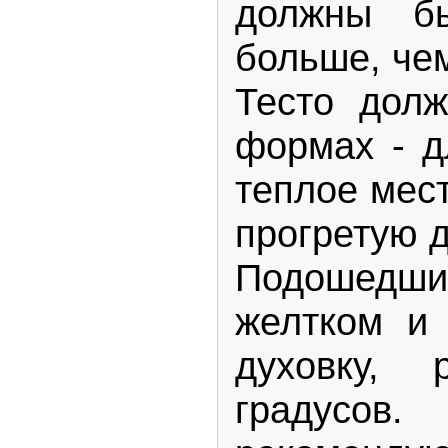
должны бы
больше, че
Тесто дол
формах - д
теплое мест
прогретую д
Подошедши
желтком и 
духовку, 
градусов.