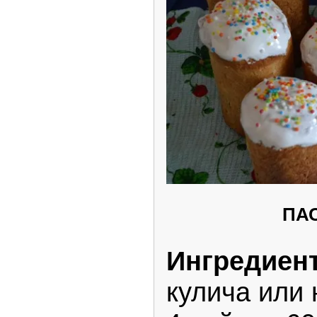
ПА
Ингредиен
кулича или 