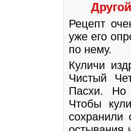
Друго
Рецепт оче
уже его опр
по нему.
Куличи изд
Чистый Чет
Пасхи. Но 
Чтобы кули
сохранили 
остывания 