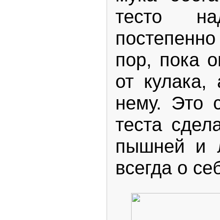
тесто на
постепенно
пор, пока о
от кулака,
нему. Это 
теста сдел
пышней и л
всегда о се